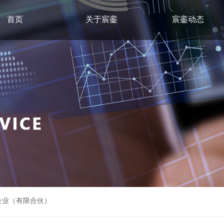
首页
关于宸銮
宸銮动态
企业（有限合伙）