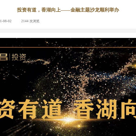
投资有道，香湖向上——金融主题沙龙顺利举办
1-08-02
|
2144
次浏览
|