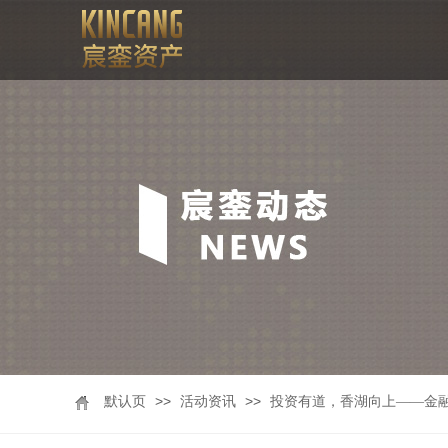
>>
>>
默认页
活动资讯
投资有道，香湖向上——金